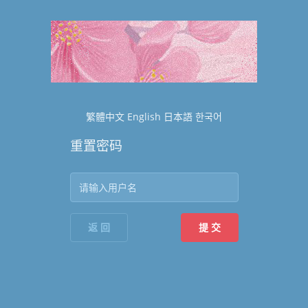
繁體中文
English
日本語
한국어
重置密码
返 回
提 交